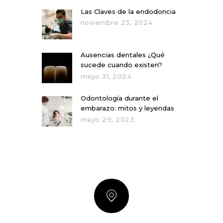
Las Claves de la endodoncia
noviembre 23, 2024
Ausencias dentales ¿Qué
sucede cuando existen?
mayo 31, 2024
Odontología durante el
embarazo: mitos y leyendas
mayo 29, 2023