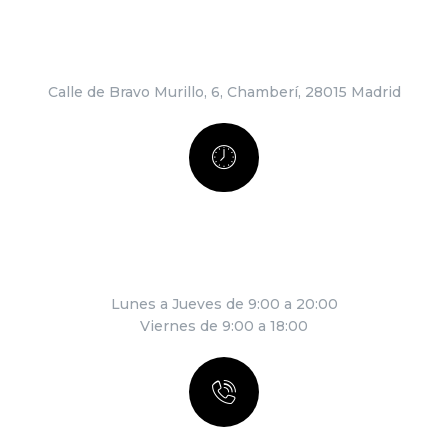
DIRECCIÓN
Calle de Bravo Murillo, 6, Chamberí, 28015 Madrid
HORARIO
Lunes a Jueves de 9:00 a 20:00
Viernes de 9:00 a 18:00