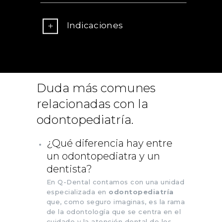
Indicaciones
Duda más comunes
relacionadas con la
odontopediatría.
¿Qué diferencia hay entre
un odontopediatra y un
dentista?
En Q-Dental contamos con una unidad
especializada en
odontopediatría
que, como seguro imaginas, es la rama
de la odontología que se centra en el
cuidado y la atención dental de los