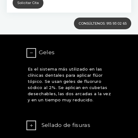
CONSÚLTENOS: 915 93 02 65
Geles
Es el sistema más utilizado en las
clínicas dentales para aplicar flúor
tópico. Se usan geles de fluoruro
sódico al 2%. Se aplican en cubetas
desechables, las dos arcadas a la vez
y en un tiempo muy reducido.
Sellado de fisuras