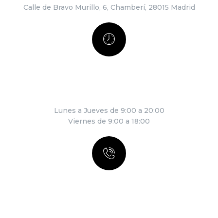
Calle de Bravo Murillo, 6, Chamberí, 28015 Madrid
HORARIO
Lunes a Jueves de 9:00 a 20:00
Viernes de 9:00 a 18:00
LLÁMANOS