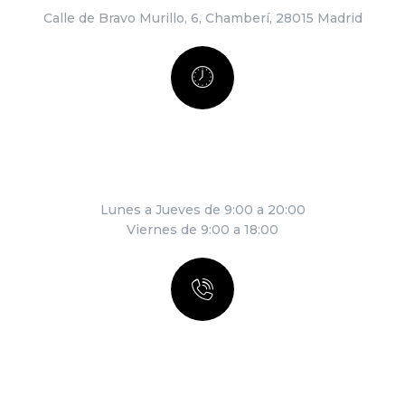
Calle de Bravo Murillo, 6, Chamberí, 28015 Madrid
HORARIO
Lunes a Jueves de 9:00 a 20:00
Viernes de 9:00 a 18:00
LLÁMANOS