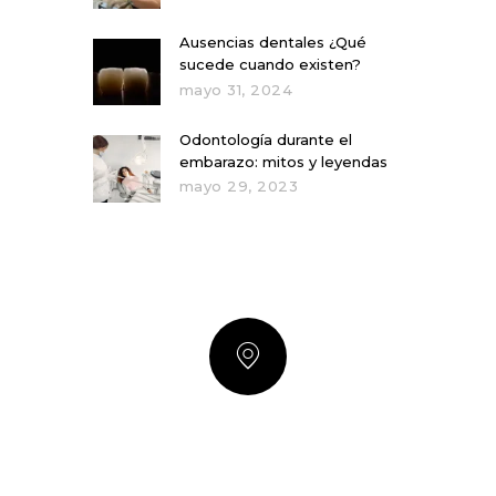
Ausencias dentales ¿Qué
sucede cuando existen?
mayo 31, 2024
Odontología durante el
embarazo: mitos y leyendas
mayo 29, 2023
DIRECCIÓN